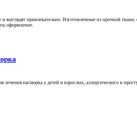
 и выглядят привлекательно. Изготовленные из прочной ткани, 
ить оформление.
морка
лечения насморка у детей и взрослых, аллергического и прос