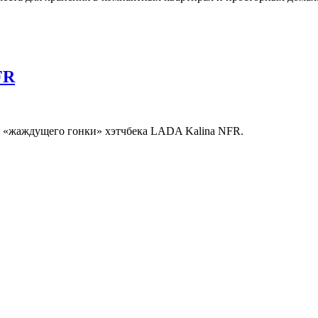
FR
 «жаждущего гонки» хэтчбека LADA Kalina NFR.