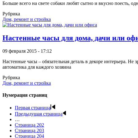
Больше всего на свете собаки любят сытно и вкусно поесть, одн
Рубрика
Дом, ремонт и стройка
Настенные часы для дома, дачи или оф
09 февраля 2015 - 17:12
Настенные часы – обязательная деталь в декоре интерьера. Не
автоматика для каждого хозяина
Рубрика
Дом, ремонт и стройка
Нумерация страниц
Первая страница
Предыдущая страница
…
Страница
202
Страница
203
Страница
204