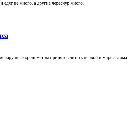
и едят не много, а другие чересчур много.
иса
 зря наручные хронометры принято считать первой в мире автома