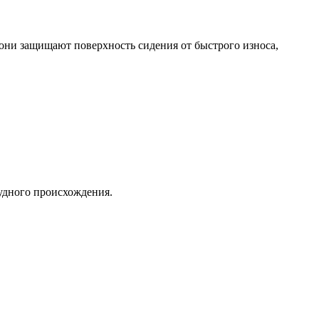
они защищают поверхность сидения от быстрого износа,
тудного происхождения.