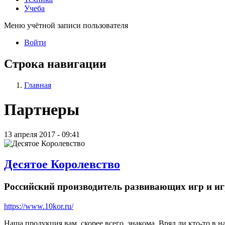
Учеба
Меню учётной записи пользователя
Войти
Строка навигации
Главная
Партнеры
13 апреля 2017 - 09:41
Десятое Королевство
Российский производитель развивающих игр и и
https://www.10kor.ru/
Наша продукция вам, скорее всего, знакома. Вряд ли кто-то в 