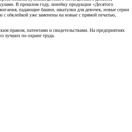
кулами. В прошлом году, линейку продукции «Десятого
ыжигания, падающие башни, шкатулки для девочек, новые серии
и с обклейкой уже заменены на новые с прямой печатью,
ким правом, патентами и свидетельствами. На предприятиях
з лучших по охране труда.