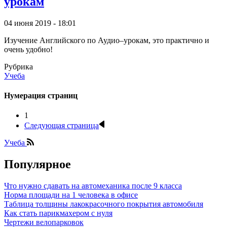
урокам
04 июня 2019 - 18:01
Изучение Английского по Аудио–урокам, это практично и
очень удобно!
Рубрика
Учеба
Нумерация страниц
1
Следующая страница
Учеба
Популярное
Что нужно сдавать на автомеханика после 9 класса
Норма площади на 1 человека в офисе
Таблица толщины лакокрасочного покрытия автомобиля
Как стать парикмахером с нуля
Чертежи велопарковок