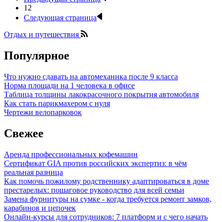
12
Следующая страница
Отдых и путешествия
Популярное
Что нужно сдавать на автомеханика после 9 класса
Норма площади на 1 человека в офисе
Таблица толщины лакокрасочного покрытия автомобиля
Как стать парикмахером с нуля
Чертежи велопарковок
Свежее
Аренда профессиональных кофемашин
Сертификат GIA против российских экспертиз: в чём
реальная разница
Как помочь пожилому родственнику адаптироваться в доме
престарелых: пошаговое руководство для всей семьи
Замена фурнитуры на сумке - когда требуется ремонт замков,
карабинов и цепочек
Онлайн-курсы для сотрудников: 7 платформ и с чего начать