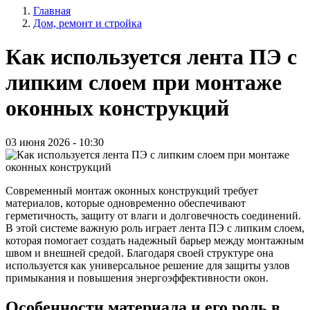
Главная
записи
Дом, ремонт и стройка
Строка
пользователя
навигации
Как используется лента ПЭ с
липким слоем при монтаже
оконных конструкций
03 июня 2026 - 10:30
Современный монтаж оконных конструкций требует
материалов, которые одновременно обеспечивают
герметичность, защиту от влаги и долговечность соединений.
В этой системе важную роль играет лента ПЭ с липким слоем,
которая помогает создать надежный барьер между монтажным
швом и внешней средой. Благодаря своей структуре она
используется как универсальное решение для защиты узлов
примыкания и повышения энергоэффективности окон.
Особенности материала и его роль в