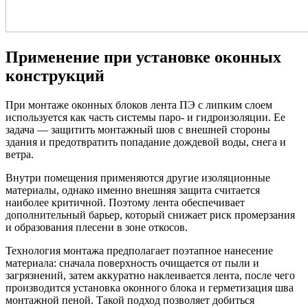
Применение при установке оконных
конструкций
При монтаже оконных блоков лента ПЭ с липким слоем
используется как часть системы паро- и гидроизоляции. Ее
задача — защитить монтажный шов с внешней стороны
здания и предотвратить попадание дождевой воды, снега и
ветра.
Внутри помещения применяются другие изоляционные
материалы, однако именно внешняя защита считается
наиболее критичной. Поэтому лента обеспечивает
дополнительный барьер, который снижает риск промерзания
и образования плесени в зоне откосов.
Технология монтажа предполагает поэтапное нанесение
материала: сначала поверхность очищается от пыли и
загрязнений, затем аккуратно наклеивается лента, после чего
производится установка оконного блока и герметизация шва
монтажной пеной. Такой подход позволяет добиться