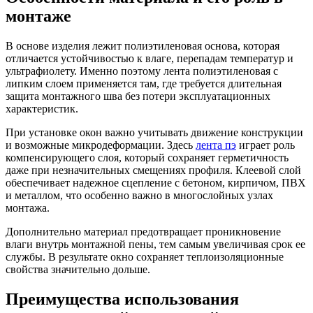
монтаже
В основе изделия лежит полиэтиленовая основа, которая
отличается устойчивостью к влаге, перепадам температур и
ультрафиолету. Именно поэтому лента полиэтиленовая с
липким слоем применяется там, где требуется длительная
защита монтажного шва без потери эксплуатационных
характеристик.
При установке окон важно учитывать движение конструкции
и возможные микродеформации. Здесь
лента пэ
играет роль
компенсирующего слоя, который сохраняет герметичность
даже при незначительных смещениях профиля. Клеевой слой
обеспечивает надежное сцепление с бетоном, кирпичом, ПВХ
и металлом, что особенно важно в многослойных узлах
монтажа.
Дополнительно материал предотвращает проникновение
влаги внутрь монтажной пены, тем самым увеличивая срок ее
службы. В результате окно сохраняет теплоизоляционные
свойства значительно дольше.
Преимущества использования