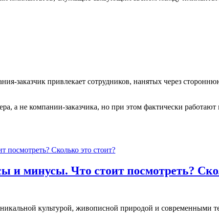
ания-заказчик привлекает сотрудников, нанятых через сторонн
ера, а не компании-заказчика, но при этом фактически работаю
 и минусы. Что стоит посмотреть? Скол
й уникальной культурой, живописной природой и современными 