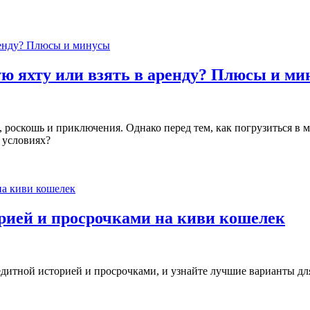
ую яхту или взять в аренду? Плюсы и ми
х, роскошь и приключения. Однако перед тем, как погрузиться в
 условиях?
орией и просрочками на киви кошелек
редитной историей и просрочками, и узнайте лучшие варианты для