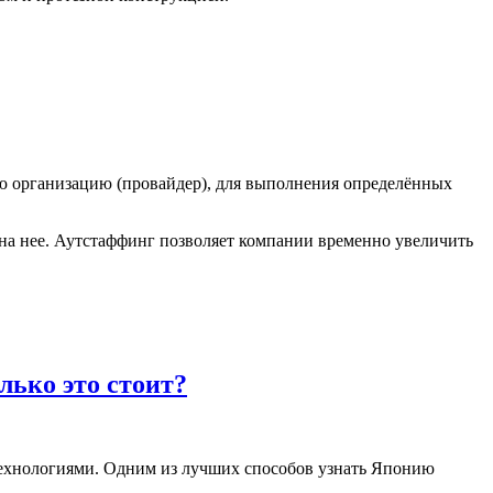
юю организацию (провайдер), для выполнения определённых
т на нее. Аутстаффинг позволяет компании временно увеличить
ько это стоит?
технологиями. Одним из лучших способов узнать Японию