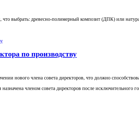
, что выбрать: древесно-полимерный композит (ДПК) или натур
ктора по производству
чении нового члена совета директоров, что должно способствов
и назначена членом совета директоров после исключительного г