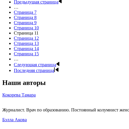
Предыдущая страница
…
Страница
7
Страница
8
Страница
9
Страница
10
Страница
11
Страница
12
Страница
13
Страница
14
Страница
15
…
Следующая страница
Последняя страница
Наши авторы
Кокорева Тамара
Журналист. Врач по образованию. Постоянный колумнист женск
Бэлла Акова