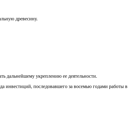
альную древесину.
ать дальнейшему укреплению ее деятельности.
ода инвестиций, последовавшего за восемью годами работы в