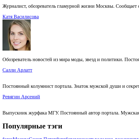
Журналист, обозреватель гламурной жизни Москвы. Сообщает
Катя Василисова
Обозреватель новостей из мира моды, звезд и политики. Пост
Салли Арлатт
Постоянный колумнист портала. Знаток мужской души и секр
Ревягин Арсений
Выпускник журфака МГУ. Постоянный автор портала. Мужская
Популярные тэги