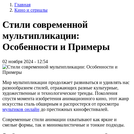
Главная
записи
Кино и сериалы
Строка
пользователя
навигации
Стили современной
мультипликации:
Особенности и Примеры
02 ноября 2024 - 12:54
Мир мультипликации продолжает развиваться и удивлять нас
разнообразием стилей, отражающих разные культурные,
художественные и технологические тренды. Поколения
спустя момента изобретения анимационного кино, этот жанр
искусства сталь обширным и распростерся от просмотра
мультиков онлайн
до престижных кинофестивалей.
Современные стили анимации охватывают как яркие и
смелые формы, так и минималистичные и тонкие подходы.