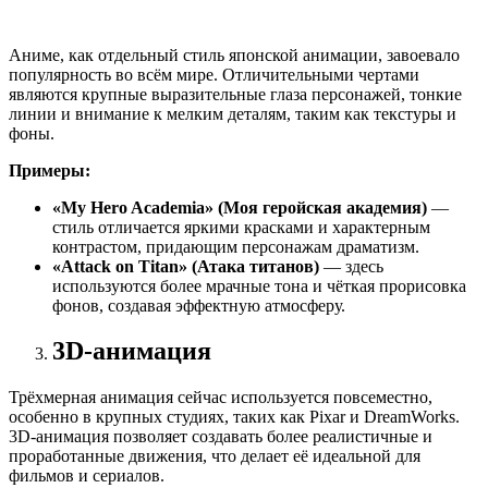
Аниме, как отдельный стиль японской анимации, завоевало
популярность во всём мире. Отличительными чертами
являются крупные выразительные глаза персонажей, тонкие
линии и внимание к мелким деталям, таким как текстуры и
фоны.
Примеры:
«My Hero Academia» (Моя геройская академия)
—
стиль отличается яркими красками и характерным
контрастом, придающим персонажам драматизм.
«Attack on Titan» (Атака титанов)
— здесь
используются более мрачные тона и чёткая прорисовка
фонов, создавая эффектную атмосферу.
3D-анимация
Трёхмерная анимация сейчас используется повсеместно,
особенно в крупных студиях, таких как Pixar и DreamWorks.
3D-анимация позволяет создавать более реалистичные и
проработанные движения, что делает её идеальной для
фильмов и сериалов.