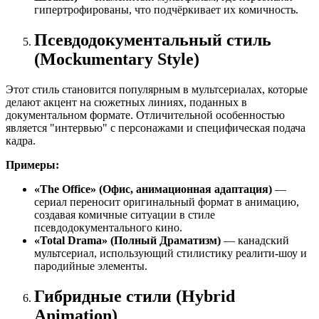
гипертрофированы, что подчёркивает их комичность.
Псевдодокументальный стиль
(Mockumentary Style)
Этот стиль становится популярным в мультсериалах, которые
делают акцент на сюжетных линиях, поданных в
документальном формате. Отличительной особенностью
является "интервью" с персонажами и специфическая подача
кадра.
Примеры:
«The Office» (Офис, анимационная адаптация)
—
сериал переносит оригинальный формат в анимацию,
создавая комичные ситуации в стиле
псевдодокументального кино.
«Total Drama» (Полный Драматизм)
— канадский
мультсериал, использующий стилистику реалити-шоу и
пародийные элементы.
Гибридные стили (Hybrid
Animation)