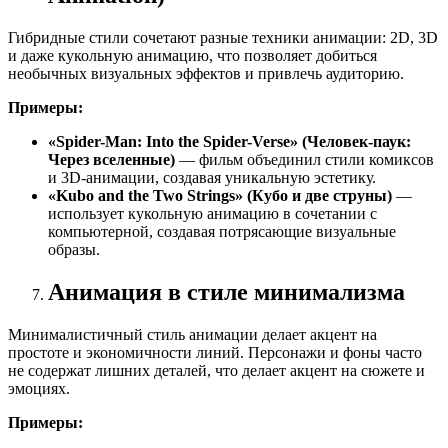
Гибридные стили сочетают разные техники анимации: 2D, 3D
и даже кукольную анимацию, что позволяет добиться
необычных визуальных эффектов и привлечь аудиторию.
Примеры:
«Spider-Man: Into the Spider-Verse» (Человек-паук:
Через вселенные)
— фильм объединил стили комиксов
и 3D-анимации, создавая уникальную эстетику.
«Kubo and the Two Strings» (Кубо и две струны)
—
использует кукольную анимацию в сочетании с
компьютерной, создавая потрясающие визуальные
образы.
Анимация в стиле минимализма
Минималистичный стиль анимации делает акцент на
простоте и экономичности линий. Персонажи и фоны часто
не содержат лишних деталей, что делает акцент на сюжете и
эмоциях.
Примеры: