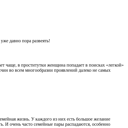
уже давно пора развеять!
ет чаще, в проститутки женщина попадает в поисках «легкой»
жчин во всем многообразии проявлений далеко не самых
емейная жизнь. У каждого из них есть большое желание
ть. И очень часто семейные пары распадаются, особенно