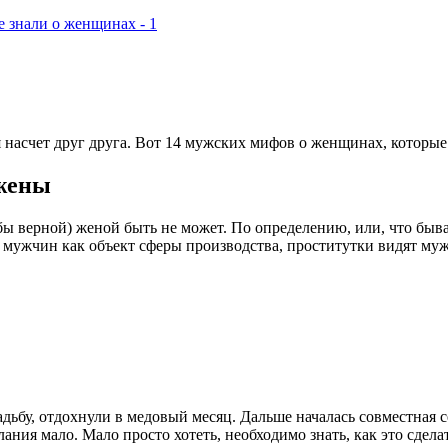
асчет друг друга. Вот 14 мужских мифов о женщинах, которые 
 жены
ы верной) женой быть не может. По определению, или, что быва
 мужчин как объект сферы производства, проститутки видят му
ьбу, отдохнули в медовый месяц. Дальше началась совместная с
ния мало. Мало просто хотеть, необходимо знать, как это сдела