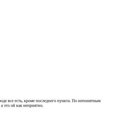
оде все есть, кроме последнего пункта. По непонятным
а это ой как неприятно.