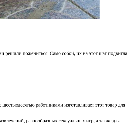
нц решили пожениться. Само собой, их на этот шаг подвигла
с шестьюдесятью работниками изготавливает этот товар для
азвлечений, разнообразных сексуальных игр, а также для