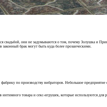
тся свадьбой, они не задумываются о том, почему Золушка и При
в законный брак могут быть куда более прозаическими.
л фабрику по производству вибраторов. Небольшое предприятие 
 интимного товара и секс-игрушек, которые используются для р