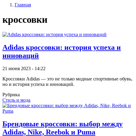
Главная
записи
Строка
пользователя
кроссовки
навигации
Adidas кроссовки: история успеха и
инноваций
21 июня 2023 - 14:22
Кроссовки Adidas — это не только модные спортивные обувь,
но и история успеха и инноваций.
Рубрика
Стиль и мода
Брендовые кроссовки: выбор между
Adidas, Nike, Reebok и Puma