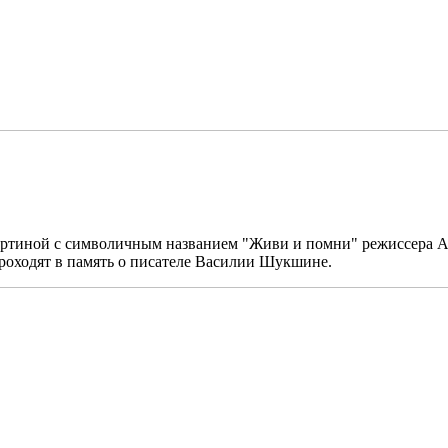
картиной с символичным названием "Живи и помни" режиссера
роходят в память о писателе Василии Шукшине.