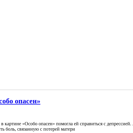
собо опасен»
в картине «Особо опасен» помогла ей справиться с депрессией. А
ть боль, связанную с потерей матери