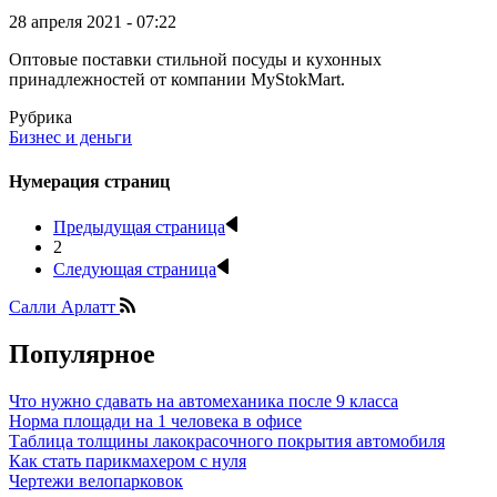
28 апреля 2021 - 07:22
Оптовые поставки стильной посуды и кухонных
принадлежностей от компании MyStokMart.
Рубрика
Бизнес и деньги
Нумерация страниц
Предыдущая страница
2
Следующая страница
Салли Арлатт
Популярное
Что нужно сдавать на автомеханика после 9 класса
Норма площади на 1 человека в офисе
Таблица толщины лакокрасочного покрытия автомобиля
Как стать парикмахером с нуля
Чертежи велопарковок