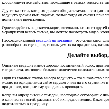
координирует все действия, проходящие в рамках торжества, 
Другие качества, которым должен обладать тамада – это фантаз
ведущего должна быть харизма, только тогда он сможет привле
позитивные впечатления.
Ориентируйтесь на рекомендации, возможно, кто-то из друзей 
мероприятии велась съемка, вы можете посмотреть видео, чтоб
Профессиональный
ведущий на праздник
– это специалист шир
разнообразных сценариев, используемых на праздниках, начин
Делайте выбор
Опытные ведущие имеют хорошо поставленный голос, правиль
специалиста, имеющего большое количество положительных от
Один из главных этапов выбора ведущего – это знакомство с п
можно на официальном сайте ведущего или на его страничке в
праздников, которые ему доводилось проводить.
Когда вы определитесь с тамадой, необходимо обговорить с н
о количестве гостей, рассказать об их предпочтениях. Каков с
подготовиться к празднику.