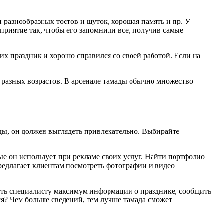
н разнообразных тостов и шуток, хорошая память и пр. У
приятие так, чтобы его запомнили все, получив самые
их праздник и хорошо справился со своей работой. Если на
 разных возрастов. В арсенале тамады обычно множество
ы, он должен выглядеть привлекательно. Выбирайте
ые он использует при рекламе своих услуг. Найти портфолио
редлагает клиентам посмотреть фотографии и видео
дать специалисту максимум информации о празднике, сообщить
тся? Чем больше сведений, тем лучше тамада сможет