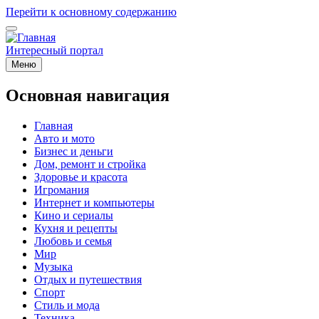
Перейти к основному содержанию
Интересный портал
Меню
Основная навигация
Главная
Авто и мото
Бизнес и деньги
Дом, ремонт и стройка
Здоровье и красота
Игромания
Интернет и компьютеры
Кино и сериалы
Кухня и рецепты
Любовь и семья
Мир
Музыка
Отдых и путешествия
Спорт
Стиль и мода
Техника