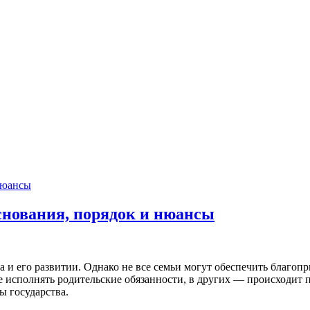
снования, порядок и нюансы
ка и его развитии. Однако не все семьи могут обеспечить благо
ре исполнять родительские обязанности, в других — происходит 
ы государства.