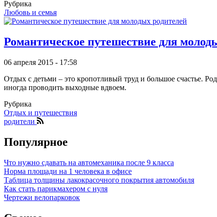
Рубрика
Любовь и семья
Романтическое путешествие для молод
06 апреля 2015 - 17:58
Отдых с детьми – это кропотливый труд и большое счастье. Род
иногда проводить выходные вдвоем.
Рубрика
Отдых и путешествия
родители
Популярное
Что нужно сдавать на автомеханика после 9 класса
Норма площади на 1 человека в офисе
Таблица толщины лакокрасочного покрытия автомобиля
Как стать парикмахером с нуля
Чертежи велопарковок