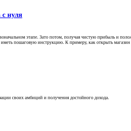
 с нуля
воначальном этапе. Зато потом, получая чистую прибыль и поло
но иметь пошаговую инструкцию. К примеру, как открыть магазин
изации своих амбиций и получения достойного дохода.