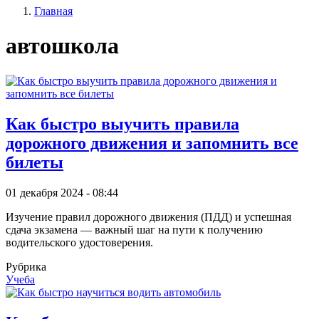
Главная
записи
Строка
пользователя
автошкола
навигации
Как быстро выучить правила
дорожного движения и запомнить все
билеты
01 декабря 2024 - 08:44
Изучение правил дорожного движения (ПДД) и успешная
сдача экзамена — важный шаг на пути к получению
водительского удостоверения.
Рубрика
Учеба