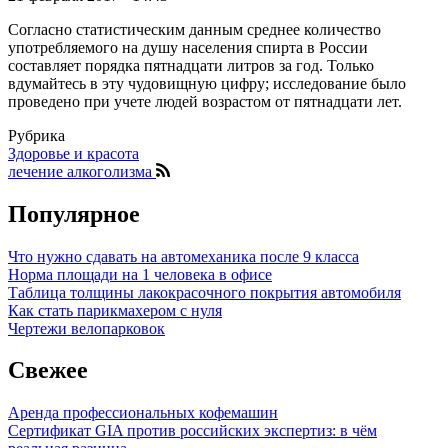
Согласно статистическим данным среднее количество
употребляемого на душу населения спирта в России
составляет порядка пятнадцати литров за год. Только
вдумайтесь в эту чудовищную цифру; исследование было
проведено при учете людей возрастом от пятнадцати лет.
Рубрика
Здоровье и красота
лечение алкоголизма
Популярное
Что нужно сдавать на автомеханика после 9 класса
Норма площади на 1 человека в офисе
Таблица толщины лакокрасочного покрытия автомобиля
Как стать парикмахером с нуля
Чертежи велопарковок
Свежее
Аренда профессиональных кофемашин
Сертификат GIA против российских экспертиз: в чём