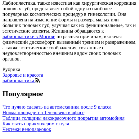
Лабиопластика, также известная как хирургическая коррекция
половых губ, представляет собой одну из наиболее
популярных косметических процедур в гинекологии. Она
направлена на изменение формы и размера малых или
больших половых губ, улучшая как их функциональные, так и
эстетические аспекты. Женщины обращаются к
лабиопластике в Москве
по разным причинам, включая
физический дискомфорт, вызванный трением и раздражением,
а также эстетические соображения, связанные с
неудовлетворенностью внешним видом своих половых
органов.
Рубрика
Здоровье и красота
лабиопластика
Популярное
Что нужно сдавать на автомеханика после 9 класса
Норма площади на 1 человека в офисе
Таблица толщины лакокрасочного покрытия автомобиля
Как стать парикмахером с нуля
Чертежи велопарковок