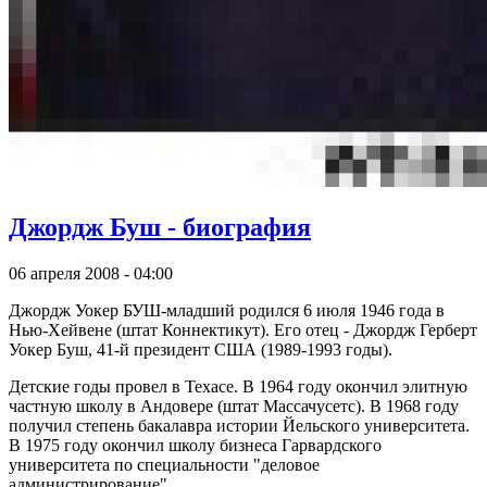
Джордж Буш - биография
06 апреля 2008 - 04:00
Джордж Уокер БУШ-младший родился 6 июля 1946 года в
Нью-Хейвене (штат Коннектикут). Его отец - Джордж Герберт
Уокер Буш, 41-й президент США (1989-1993 годы).
Детские годы провел в Техасе. В 1964 году окончил элитную
частную школу в Андовере (штат Массачусетс). В 1968 году
получил степень бакалавра истории Йельского университета.
В 1975 году окончил школу бизнеса Гарвардского
университета по специальности "деловое
администрирование".