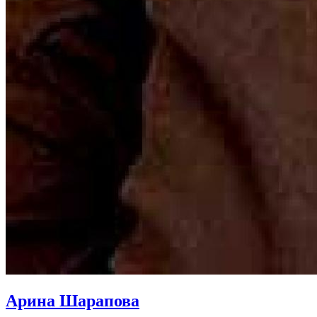
Арина Шарапова