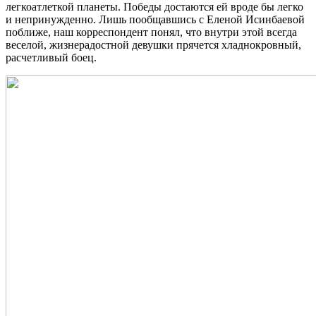
легкоатлеткой планеты. Победы достаются ей вроде бы легко
и непринужденно. Лишь пообщавшись с Еленой Исинбаевой
поближе, наш корреспондент понял, что внутри этой всегда
веселой, жизнерадостной девушки прячется хладнокровный,
расчетливый боец.