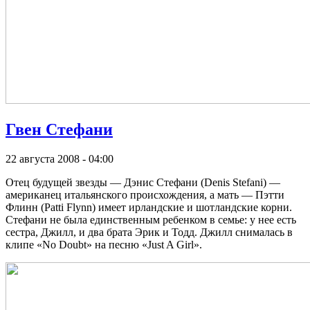
Гвен Стефани
22 августа 2008 - 04:00
Отец будущей звезды — Дэнис Стефани (Denis Stefani) —
американец итальянского происхождения, а мать — Пэтти
Флинн (Patti Flynn) имеет ирландские и шотландские корни.
Стефани не была единственным ребенком в семье: у нее есть
сестра, Джилл, и два брата Эрик и Тодд. Джилл снималась в
клипе «No Doubt» на песню «Just A Girl».