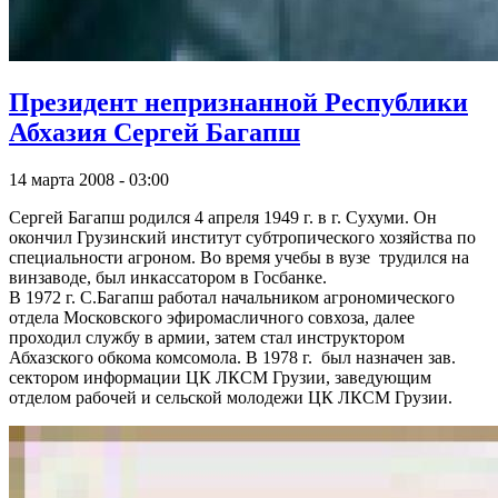
Президент непризнанной Республики
Абхазия Сергей Багапш
14 марта 2008 - 03:00
Сергей Багапш родился 4 апреля 1949 г. в г. Сухуми. Он
окончил Грузинский институт субтропического хозяйства по
специальности агроном. Во время учебы в вузе трудился на
винзаводе, был инкассатором в Госбанке.
В 1972 г. С.Багапш работал начальником агрономического
отдела Московского эфиромасличного совхоза, далее
проходил службу в армии, затем стал инструктором
Абхазского обкома комсомола. В 1978 г. был назначен зав.
сектором информации ЦК ЛКСМ Грузии, заведующим
отделом рабочей и сельской молодежи ЦК ЛКСМ Грузии.