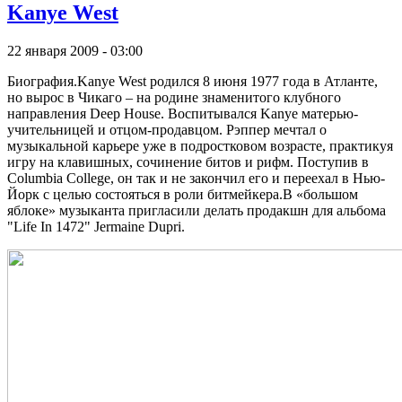
Kanye West
22 января 2009 - 03:00
Биография.Kanye West родился 8 июня 1977 года в Атланте,
но вырос в Чикаго – на родине знаменитого клубного
направления Deep House. Воспитывался Kanye матерью-
учительницей и отцом-продавцом. Рэппер мечтал о
музыкальной карьере уже в подростковом возрасте, практикуя
игру на клавишных, сочинение битов и рифм. Поступив в
Columbia College, он так и не закончил его и переехал в Нью-
Йорк с целью состояться в роли битмейкера.В «большом
яблоке» музыканта пригласили делать продакшн для альбома
"Life In 1472" Jermaine Dupri.