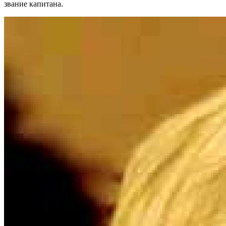
звание капитана.