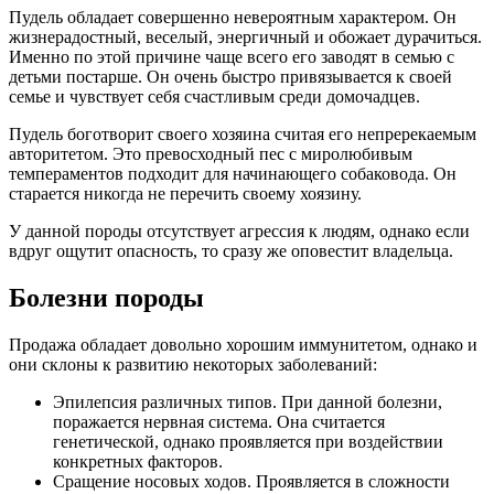
Пудель обладает совершенно невероятным характером. Он
жизнерадостный, веселый, энергичный и обожает дурачиться.
Именно по этой причине чаще всего его заводят в семью с
детьми постарше. Он очень быстро привязывается к своей
семье и чувствует себя счастливым среди домочадцев.
Пудель боготворит своего хозяина считая его непререкаемым
авторитетом. Это превосходный пес с миролюбивым
темпераментов подходит для начинающего собаковода. Он
старается никогда не перечить своему хоязину.
У данной породы отсутствует агрессия к людям, однако если
вдруг ощутит опасность, то сразу же оповестит владельца.
Болезни породы
Продажа обладает довольно хорошим иммунитетом, однако и
они склоны к развитию некоторых заболеваний:
Эпилепсия различных типов. При данной болезни,
поражается нервная система. Она считается
генетической, однако проявляется при воздействии
конкретных факторов.
Сращение носовых ходов. Проявляется в сложности