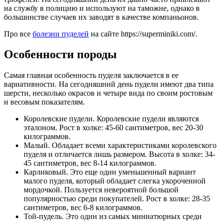
на службу в полицию и используют на таможне, однако в
большинстве случаев их заводят в качестве компаньонов.
Про все
болезни пуделей
на сайте https://superminiki.com/.
Особенности породы
Самая главная особенность пуделя заключается в ее
вариативности. На сегодняшний день пудели имеют два типа
шерсти, несколько окрасов и четыре вида по своим ростовым
и весовым показателям.
Королевские пудели. Королевские пудели являются
эталоном. Рост в холке: 45-60 сантиметров, вес 20-30
килограммов.
Малый. Обладает всеми характеристиками королевского
пуделя и отличается лишь размером. Высота в холке: 34-
45 сантиметров, вес 8-14 килограммов.
Карликовый. Это еще один уменьшенный вариант
малого пуделя, который обладает слегка укороченной
мордочкой. Пользуется невероятной большой
популярностью среди покупателей. Рост в холке: 28-35
сантиметров, вес 6-8 килограммов.
Той-пудель. Это один из самых миниатюрных среди