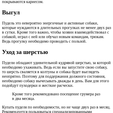
покрываются кариесом.
Выгул
Пудель это невероятно энергичные и активные собаки,
которые нуждаются в длительных прогулках не менее двух раз
в сутки. Кроме того важно, чтобы хозяин взаимодействовал с
собакой, играл с ней или обучал новым командам, трюкам.
Ведь прогулку необходимо проводить с пользой.
Уход за шерстью
Пудели обладают удивительной кудрявой шерстью, за которой
необходимо ухаживать. Ведь если вы запустите свою собаку,
то шерсть сваляется в колтуны и собака будет выглядеть
неопрятно. Поэтому для поддержания должного состояния,
необходимо собаку вычесывать дважды в день. Вам для этого
подойдут пуходерки и жесткие расчески.
Кроме того рекомендовано посещение грумера раз
в два месяца.
Купать пуделя по необходимости, но не чаще двух раз в месяц.
Рекомендуется пользоваться специализированными