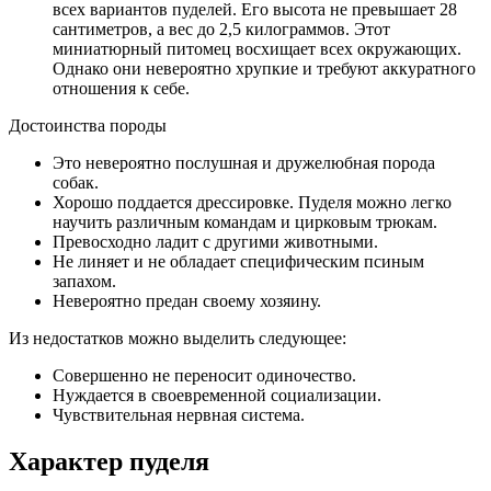
всех вариантов пуделей. Его высота не превышает 28
сантиметров, а вес до 2,5 килограммов. Этот
миниатюрный питомец восхищает всех окружающих.
Однако они невероятно хрупкие и требуют аккуратного
отношения к себе.
Достоинства породы
Это невероятно послушная и дружелюбная порода
собак.
Хорошо поддается дрессировке. Пуделя можно легко
научить различным командам и цирковым трюкам.
Превосходно ладит с другими животными.
Не линяет и не обладает специфическим псиным
запахом.
Невероятно предан своему хозяину.
Из недостатков можно выделить следующее:
Совершенно не переносит одиночество.
Нуждается в своевременной социализации.
Чувствительная нервная система.
Характер пуделя