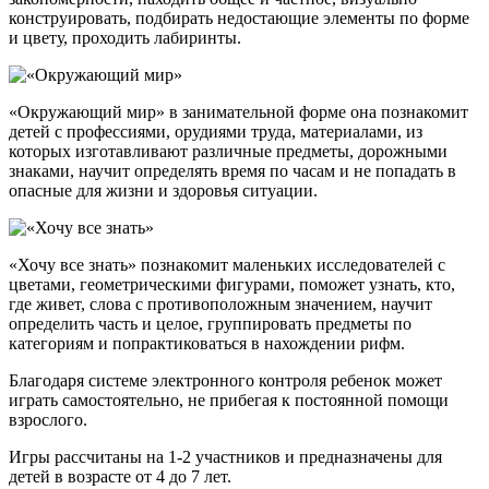
конструировать, подбирать недостающие элементы по форме
и цвету, проходить лабиринты.
«Окружающий мир» в занимательной форме она познакомит
детей с профессиями, орудиями труда, материалами, из
которых изготавливают различные предметы, дорожными
знаками, научит определять время по часам и не попадать в
опасные для жизни и здоровья ситуации.
«Хочу все знать» познакомит маленьких исследователей с
цветами, геометрическими фигурами, поможет узнать, кто,
где живет, слова с противоположным значением, научит
определить часть и целое, группировать предметы по
категориям и попрактиковаться в нахождении рифм.
Благодаря системе электронного контроля ребенок может
играть самостоятельно, не прибегая к постоянной помощи
взрослого.
Игры рассчитаны на 1-2 участников и предназначены для
детей в возрасте от 4 до 7 лет.