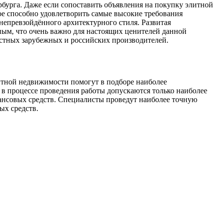
бурга. Даже если сопоставить объявления на покупку элитной
рое способно удовлетворить самые высокие требования
 непревзойдённого архитектурного стиля. Развитая
ным, что очень важно для настоящих ценителей данной
естных зарубежных и российских производителей.
литной недвижимости помогут в подборе наиболее
, в процессе проведения работы допускаются только наиболее
ансовых средств. Специалисты проведут наиболее точную
ых средств.