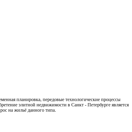
ременная планировка, передовые технологические процессы
бретение элитной недвижимости в Санкт - Петербурге является
ос на жильё данного типа.