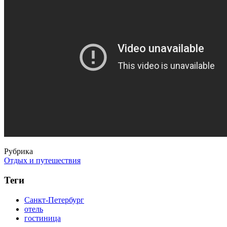
Рубрика
Отдых и путешествия
Теги
Санкт-Петербург
отель
гостиница