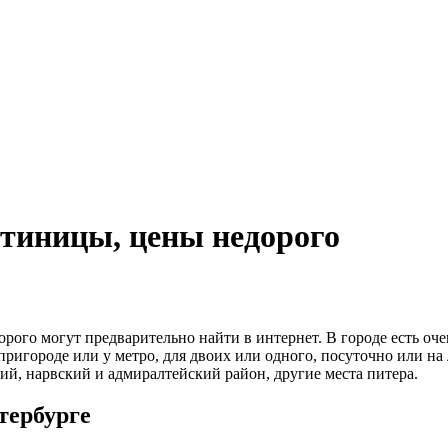
стиницы, цены недорого
го могут предварительно найти в интернет. В городе есть очен
ригороде или у метро, для двоих или одного, посуточно или на 
ий, нарвский и адмиралтейский район, другие места питера.
тербурге