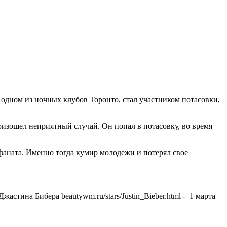
 одном из ночных клубов Торонто, стал участником потасовки,
оизошел неприятный случай. Он попал в потасовку, во время
 фаната. Именно тогда кумир молодежи и потерял свое
астина Бибера beautywm.ru/stars/Justin_Bieber.html - 1 марта