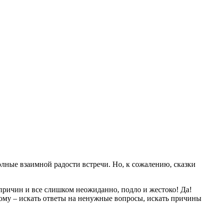
олные взаимной радости встречи. Но, к сожалению, сказки
ло причин и все слишком неожиданно, подло и жестоко! Да!
тому – искать ответы на ненужные вопросы, искать причины