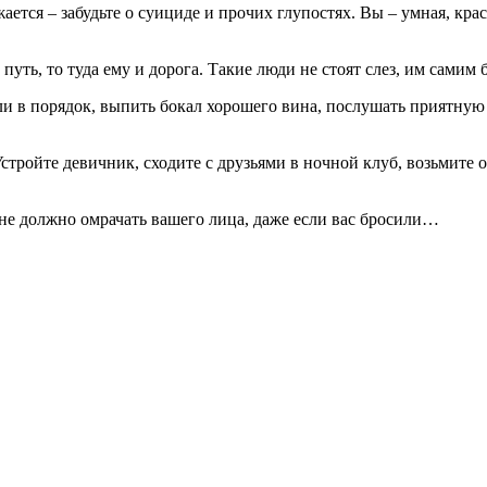
жается – забудьте о суициде и прочих глупостях. Вы – умная, кра
ть, то туда ему и дорога. Такие люди не стоят слез, им самим б
ли в порядок, выпить бокал хорошего вина, послушать приятную
стройте девичник, сходите с друзьями в ночной клуб, возьмите от
не должно омрачать вашего лица, даже если вас бросили…