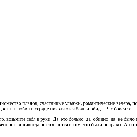
 Множество планов, счастливые улыбки, романтические вечера, п
дости и любви в сердце появляются боль и обида. Вас бросили…
го, возьмите себя в руки. Да, это больно, да, обидно, да, не бы
енность и никогда не сознаются в том, что были неправы. А по