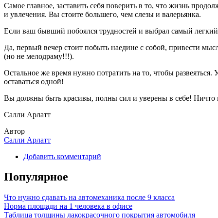
Самое главное, заставить себя поверить в то, что жизнь продол
и увлечения. Вы стоите большего, чем слезы и валерьянка.
Если ваш бывший побоялся трудностей и выбрал самый легкий пу
Да, первый вечер стоит побыть наедине с собой, привести мыс
(но не мелодраму!!!).
Остальное же время нужно потратить на то, чтобы развеяться. У
оставаться одной!
Вы должны быть красивы, полны сил и уверены в себе! Ничто 
Салли Арлатт
Автор
Салли Арлатт
Добавить комментарий
Популярное
Что нужно сдавать на автомеханика после 9 класса
Норма площади на 1 человека в офисе
Таблица толщины лакокрасочного покрытия автомобиля