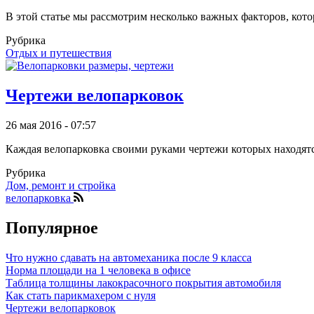
В этой статье мы рассмотрим несколько важных факторов, кот
Рубрика
Отдых и путешествия
Чертежи велопарковок
26 мая 2016 - 07:57
Каждая велопарковка своими руками чертежи которых находятся
Рубрика
Дом, ремонт и стройка
велопарковка
Популярное
Что нужно сдавать на автомеханика после 9 класса
Норма площади на 1 человека в офисе
Таблица толщины лакокрасочного покрытия автомобиля
Как стать парикмахером с нуля
Чертежи велопарковок