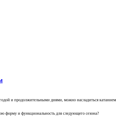
м
огодой и продолжительными днями, можно насладиться катанием 
вою форму и функциональность для следующего сезона?