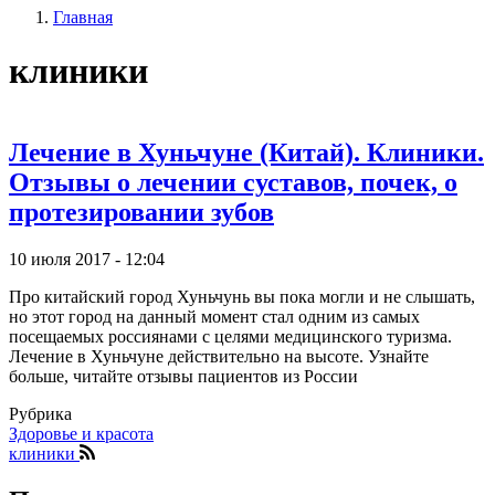
Главная
записи
Строка
пользователя
клиники
навигации
Лечение в Хуньчуне (Китай). Клиники.
Отзывы о лечении суставов, почек, о
протезировании зубов
10 июля 2017 - 12:04
Про китайский город Хуньчунь вы пока могли и не слышать,
но этот город на данный момент стал одним из самых
посещаемых россиянами с целями медицинского туризма.
Лечение в Хуньчуне действительно на высоте. Узнайте
больше, читайте отзывы пациентов из России
Рубрика
Здоровье и красота
клиники