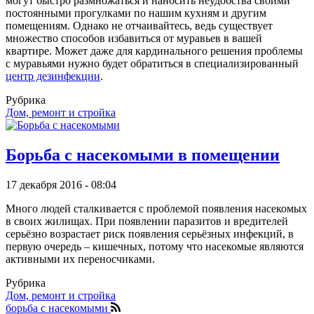
могут быстро размножаться и наносить неудобства своими
постоянными прогулками по нашим кухням и другим
помещениям. Однако не отчаивайтесь, ведь существует
множество способов избавиться от муравьев в вашей
квартире. Может даже для кардинального решения проблемы
с муравьями нужно будет обратиться в специализированный
центр дезинфекции
.
Рубрика
Дом, ремонт и стройка
Борьба с насекомыми в помещении
17 декабря 2016 - 08:04
Много людей сталкивается с проблемой появления насекомых
в своих жилищах. При появлении паразитов и вредителей
серьёзно возрастает риск появления серьёзных инфекций, в
первую очередь – кишечных, потому что насекомые являются
активными их переносчиками.
Рубрика
Дом, ремонт и стройка
борьба с насекомыми