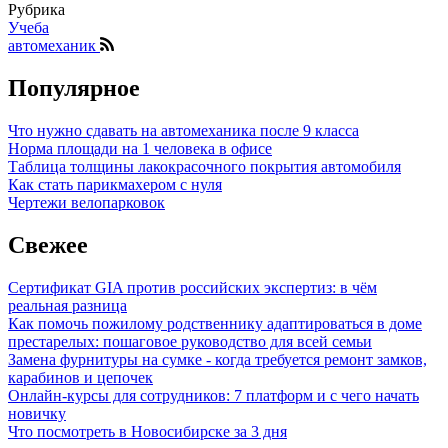
Рубрика
Учеба
автомеханик
Популярное
Что нужно сдавать на автомеханика после 9 класса
Норма площади на 1 человека в офисе
Таблица толщины лакокрасочного покрытия автомобиля
Как стать парикмахером с нуля
Чертежи велопарковок
Свежее
Сертификат GIA против российских экспертиз: в чём
реальная разница
Как помочь пожилому родственнику адаптироваться в доме
престарелых: пошаговое руководство для всей семьи
Замена фурнитуры на сумке - когда требуется ремонт замков,
карабинов и цепочек
Онлайн-курсы для сотрудников: 7 платформ и с чего начать
новичку
Что посмотреть в Новосибирске за 3 дня