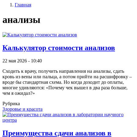
Главная
записи
Строка
пользователя
анализы
навигации
Калькулятор стоимости анализов
22 мая 2026 - 10:40
Сходить к врачу, получить направления на анализы, сдать
кровь из вены или пальца, а потом прийти на расшифровку –
вроде бы стандартная схема. Но когда доходит до оплаты,
многие удивляются: «Почему чек вышел в два раза больше,
чем я ожидал?»
Рубрика
Здоровье и красота
Преимущества сдачи анализов в