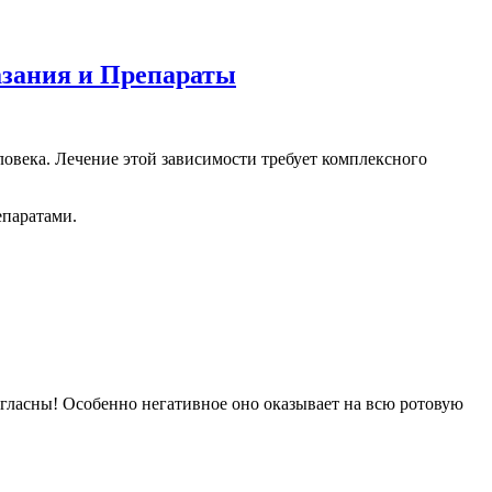
азания и Препараты
еловека. Лечение этой зависимости требует комплексного
епаратами.
огласны! Особенно негативное оно оказывает на всю ротовую