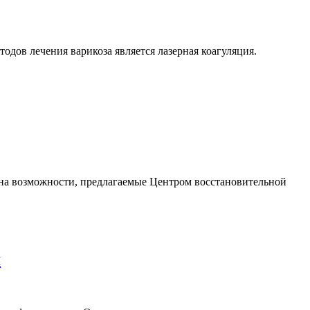
одов лечения варикоза является лазерная коагуляция.
 на возможности, предлагаемые Центром восстановительной
я