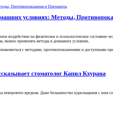
омашних условиях: Методы, Противопок
ивное воздействие на физическое и психологическое состояние ч
зма, можно применять методы в домашних условиях.
ознакомиться с методами, противопоказаниями и доступными пр
ассказывает стоматолог Капил Кхурана
чка невероятно вредная. Даже большинство курильщиков с ним с