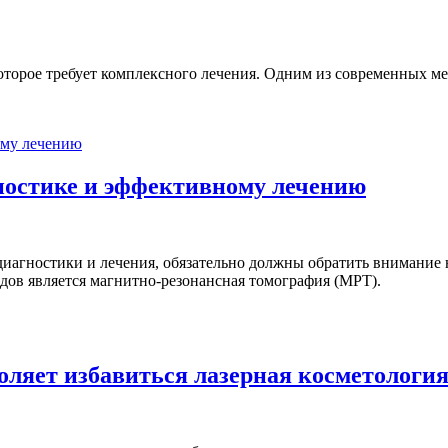
оторое требует комплексного лечения. Одним из современных мет
ностике и эффективному лечению
диагностики и лечения, обязательно должны обратить внимание
дов является магнитно-резонансная томография (МРТ).
оляет избавиться лазерная косметологи