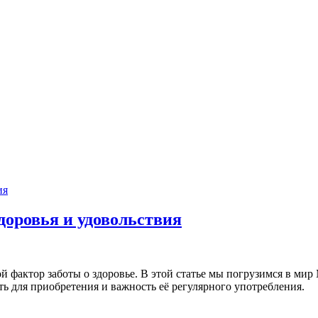
доровья и удовольствия
й фактор заботы о здоровье. В этой статье мы погрузимся в мир
ь для приобретения и важность её регулярного употребления.