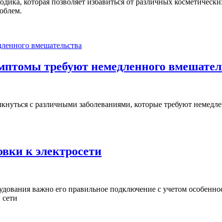
одика, которая позволяет избавиться от различных косметическ
облем.
имптомы требуют немедленного вмешател
нуться с различными заболеваниями, которые требуют немедле
вки к электросети
удования важно его правильное подключение с учетом особенно
 сети