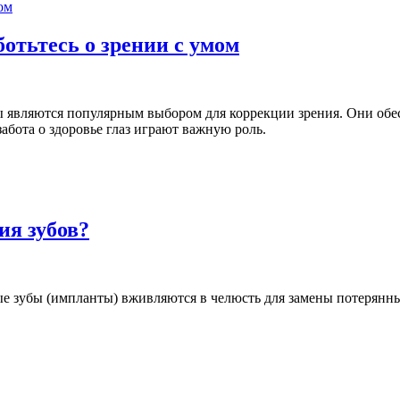
отьтесь о зрении с умом
 являются популярным выбором для коррекции зрения. Они обес
забота о здоровье глаз играют важную роль.
ия зубов?
ые зубы (импланты) вживляются в челюсть для замены потерянн