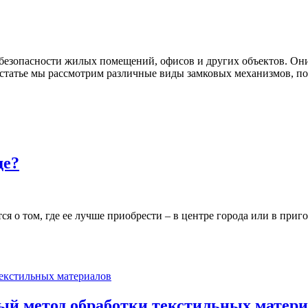
 безопасности жилых помещений, офисов и других объектов. Он
 статье мы рассмотрим различные виды замковых механизмов, по
де?
 о том, где ее лучше приобрести – в центре города или в приго
ый метод обработки текстильных матери