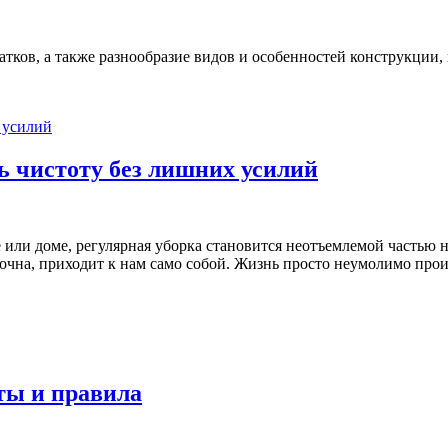
ков, а также разнообразие видов и особенностей конструкции, 
ь чистоту без лишних усилий
или доме, регулярная уборка становится неотъемлемой частью 
точна, приходит к нам само собой. Жизнь просто неумолимо прои
ты и правила