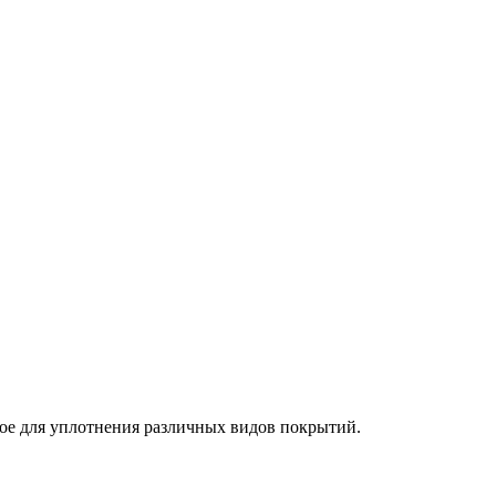
ое для уплотнения различных видов покрытий.