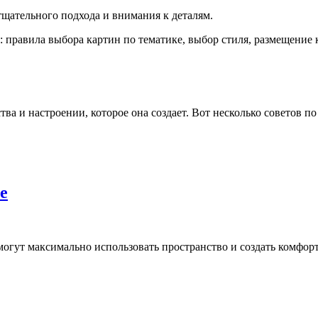
 тщательного подхода и внимания к деталям.
: правила выбора картин по тематике, выбор стиля, размещение 
ва и настроении, которое она создает. Вот несколько советов п
е
могут максимально использовать пространство и создать комфор