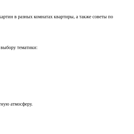
картин в разных комнатах квартиры, а также советы по
о выбору тематики:
тную атмосферу.