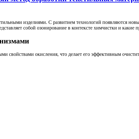
кстильными изделиями. С развитием технологий появляются нов
редставляет собой озонирование в контексте химчистки и какие
анизмами
ми свойствами окисления, что делает его эффективным очистит