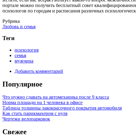
портале можно получить бесплатный совет квалифицированного
психологов по городам и расписания различных психологическ
Рубрика
Любовь и семья
Теги
психология
семья
мужчина
Добавить комментарий
Популярное
Что нужно сдавать на автомеханика после 9 класса
Норма площади на 1 человека в офисе
Таблица толщины лакокрасочного покрытия автомобиля
Как стать парикмахером с нуля
Чертежи велопарковок
Свежее