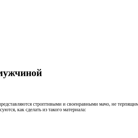
 мужчиной
представляются строптивыми и своенравными мачо, не терпящим
ются, как сделать из такого материала: