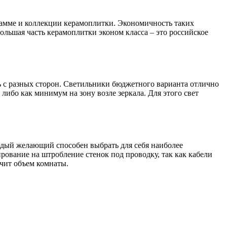
гамме и коллекции керамоплитки. Экономичность таких
ольшая часть керамоплитки эконом класса – это российское
ь с разных сторон. Светильники бюджетного варианта отлично
ибо как минимум на зону возле зеркала. Для этого свет
ждый желающий способен выбрать для себя наиболее
ирование на штробление стенок под проводку, так как кабели
чит объем комнаты.