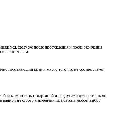
авляемся, сразу же после пробуждения и после окончания
м счастливчиком.
ечно протекающий кран и много того что не соответствует
ые обои можно скрыть картиной или другими декоративными
 в ванной не строго к изменениям, поэтому любой выбор