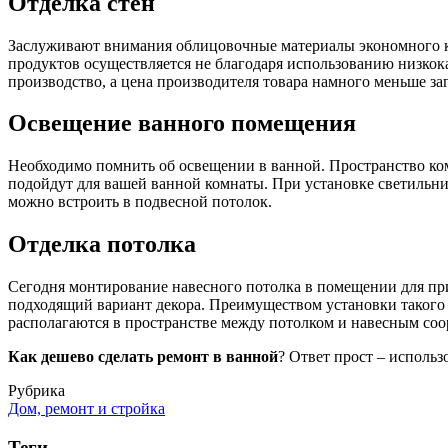
Отделка стен
Заслуживают внимания облицовочные материалы экономного кл
продуктов осуществляется не благодаря использованию низкок
производство, а цена производителя товара намного меньше за
Освещение ванного помещения
Необходимо помнить об освещении в ванной. Пространство ком
подойдут для вашей ванной комнаты. При установке светильни
можно встроить в подвесной потолок.
Отделка потолка
Сегодня монтирование навесного потолка в помещении для пр
подходящий вариант декора. Преимуществом установки такого п
располагаются в пространстве между потолком и навесным соо
Как дешево сделать ремонт в ванной
? Ответ прост – использ
Рубрика
Дом, ремонт и стройка
Теги