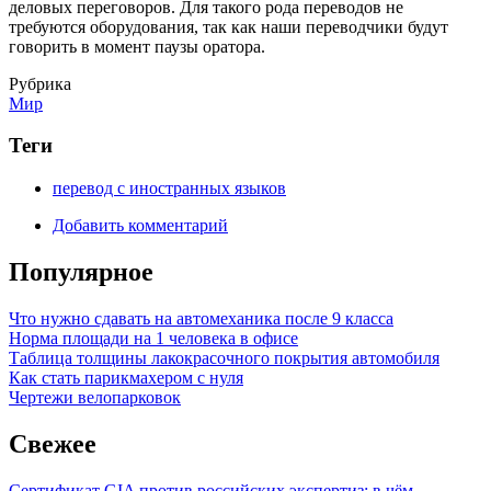
деловых переговоров. Для такого рода переводов не
требуются оборудования, так как наши переводчики будут
говорить в момент паузы оратора.
Рубрика
Мир
Теги
перевод с иностранных языков
Добавить комментарий
Популярное
Что нужно сдавать на автомеханика после 9 класса
Норма площади на 1 человека в офисе
Таблица толщины лакокрасочного покрытия автомобиля
Как стать парикмахером с нуля
Чертежи велопарковок
Свежее
Сертификат GIA против российских экспертиз: в чём