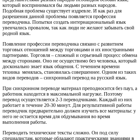
который воспринимался бы людьми разных народов.
Подобная проблема существует издревле. И как раз для
разрешения данной проблемы появляется профессия
переводчика. Попытки создать интернациональный язык
увенчались провалом, так как люди не желают забывать свой
родной язык.
Появление профессии переводчика связано с развитием
торговых отношений между торговцами и их иностранными
партнерами. Торговля – сложный и серьезный процесс обмена
между сторонами. Оно не осуществимо без человека, который
досконально знает язык общения. С течением времени
техника менялась, становилась совершеннее. Одним из таких
видов переводов – синхронный перевод на русский язык.
При синхронном переводе материал преподносится без пауз, а
работник находится в максимальной нагрузке. Поэтому
перевод осуществляется 2-3 переводчиками. Каждый из них
работает в течение 20-30 минут. Для результативной работы
переводчик предварительно должен изучить все материалы: у
него не остается время для обдумывания во время
выполнения работы.
Переводить технические тексты сложно. Он под силу
специалистам, которые обладают практическими знаниями в