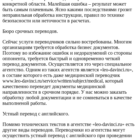
конкретной области. Малейшая ошибка – результат может
быть самым плачевным. Ясно какими последствиями грозит
неправильная обработка инструкции, правил по технике
безопасности или неточности в расчетах.
Бюро срочных переводов.
Сейчас услуги переводчиков сильно востребованы. Многим
организациям требуется обработка бизнес документов.
Поэтому во избежание ошибок и недоразумений со стороны
оппонента, требуется быстрый и одновременно четкий
перевод документов. Осуществляется это через специальное
агентство. Одним из таких агентств является «leo-davinci.ru»,
в составе которого есть даже медицинский переводчик
www.leo-davinci.ru/service/written/subject/medical, который
качественно переведет документы медицинской
направленности в срочном порядке. У нас можно заказать
обработку любой документации и не сомневаться в качестве
выполненой работы.
Устный перевод с английского.
Помимо технических текстов в агентстве «leo-davinci.ru» есть
другие виды переводов. Переводчики из агентства могут
осуществить устный перевод с английского при проведении