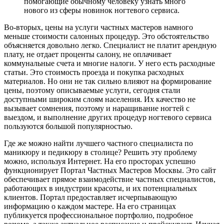
помогающие обычному человеку узнать много
нового из сферы новинок ногтевого сервиса.
Во-вторых, цены на услуги частных мастеров намного
меньше стоимости салонных процедур. Это обстоятельство
объясняется довольно легко. Специалист не платит арендную
плату, не отдает проценты салону, не оплачивает
коммунальные счета и многие налоги. У него есть расходные
статьи. Это стоимость проезда и покупка расходных
материалов. Но они не так сильно влияют на формирование
цены, поэтому описываемые услуги, сегодня стали
доступными широким слоям населения. Их качество не
вызывает сомнения, поэтому и наращивание ногтей с
выездом, и выполнение других процедур ногтевого сервиса
пользуются большой популярностью.
Где же можно найти лучшего частного специалиста по
маникюру и педикюру в столице? Решить эту проблему
можно, используя Интернет. На его просторах успешно
функционирует Портал Частных Мастеров Москвы. Это сайт
обеспечивает прямое взаимодействие частных специалистов,
работающих в индустрии красоты, и их потенциальных
клиентов. Портал предоставляет исчерпывающую
информацию о каждом мастере. На его страницах
публикуется профессиональное портфолио, подробное