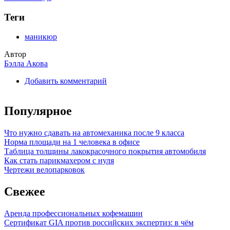
Теги
маникюр
Автор
Бэлла Акова
Добавить комментарий
Популярное
Что нужно сдавать на автомеханика после 9 класса
Норма площади на 1 человека в офисе
Таблица толщины лакокрасочного покрытия автомобиля
Как стать парикмахером с нуля
Чертежи велопарковок
Свежее
Аренда профессиональных кофемашин
Сертификат GIA против российских экспертиз: в чём