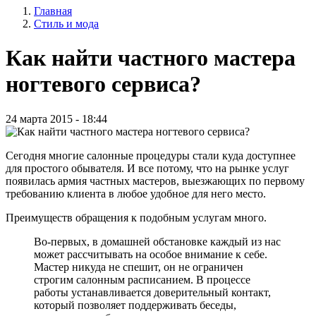
Главная
записи
Стиль и мода
Строка
пользователя
навигации
Как найти частного мастера
ногтевого сервиса?
24 марта 2015 - 18:44
Сегодня многие салонные процедуры стали куда доступнее
для простого обывателя. И все потому, что на рынке услуг
появилась армия частных мастеров, выезжающих по первому
требованию клиента в любое удобное для него место.
Преимуществ обращения к подобным услугам много.
Во-первых, в домашней обстановке каждый из нас
может рассчитывать на особое внимание к себе.
Мастер никуда не спешит, он не ограничен
строгим салонным расписанием. В процессе
работы устанавливается доверительный контакт,
который позволяет поддерживать беседы,