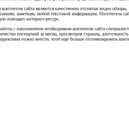
онтентом сайта являются качественно отснятые видео обзоры,
саниям, заметкам, любой текстовой информации. Посетитель са
рую освещает интернет-ресурс.
работы с наполнением необходимым контентом сайта специалист
ество посещений за месяц, просмотров страниц, длительность 
оррективы нужно внести, чтоб еще больше оптимизировать конте