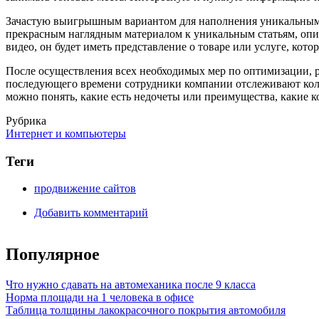
Зачастую выигрышным вариантом для наполнения уникальным к
прекрасным наглядным материалом к уникальным статьям, опи
видео, он будет иметь представление о товаре или услуге, кото
После осуществления всех необходимых мер по оптимизации, 
последующего времени сотрудники компании отслеживают колич
можно понять, какие есть недочеты или преимущества, какие к
Рубрика
Интернет и компьютеры
Теги
продвижение сайтов
Добавить комментарий
Популярное
Что нужно сдавать на автомеханика после 9 класса
Норма площади на 1 человека в офисе
Таблица толщины лакокрасочного покрытия автомобиля