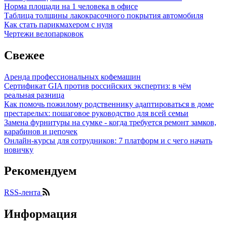
Норма площади на 1 человека в офисе
Таблица толщины лакокрасочного покрытия автомобиля
Как стать парикмахером с нуля
Чертежи велопарковок
Свежее
Аренда профессиональных кофемашин
Сертификат GIA против российских экспертиз: в чём
реальная разница
Как помочь пожилому родственнику адаптироваться в доме
престарелых: пошаговое руководство для всей семьи
Замена фурнитуры на сумке - когда требуется ремонт замков,
карабинов и цепочек
Онлайн-курсы для сотрудников: 7 платформ и с чего начать
новичку
Рекомендуем
RSS-лента
Информация