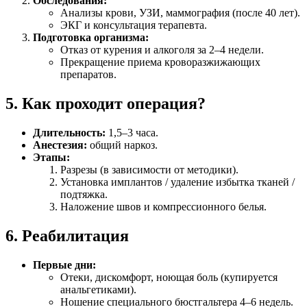
Обследования:
Анализы крови, УЗИ, маммография (после 40 лет).
ЭКГ и консультация терапевта.
Подготовка организма:
Отказ от курения и алкоголя за 2–4 недели.
Прекращение приема кроворазжижающих
препаратов.
5. Как проходит операция?
Длительность:
1,5–3 часа.
Анестезия:
общий наркоз.
Этапы:
Разрезы (в зависимости от методики).
Установка имплантов / удаление избытка тканей /
подтяжка.
Наложение швов и компрессионного белья.
6. Реабилитация
Первые дни:
Отеки, дискомфорт, ноющая боль (купируется
анальгетиками).
Ношение специального бюстгальтера 4–6 недель.