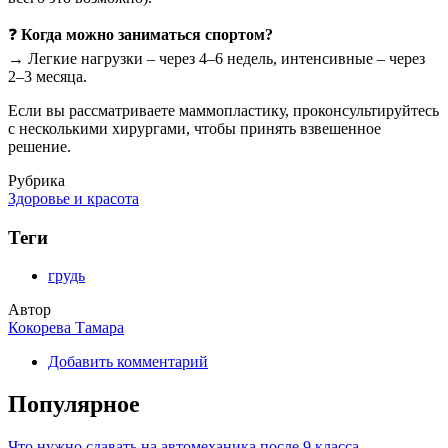
❓
Когда можно заниматься спортом?
→ Легкие нагрузки – через 4–6 недель, интенсивные – через
2–3 месяца.
Если вы рассматриваете маммопластику, проконсультируйтесь
с несколькими хирургами, чтобы принять взвешенное
решение.
Рубрика
Здоровье и красота
Теги
грудь
Автор
Кокорева Тамара
Добавить комментарий
Популярное
Что нужно сдавать на автомеханика после 9 класса