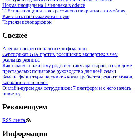
Норма площади на 1 человека в офисе
Таблица толщины лакокрасочного покрытия автомобиля
Как стать парикмахером с нуля
Чертежи велопарковок
Свежее
Аренда профессиональных кофемашин
Сертификат GIA против российских экспертиз: в чём
реальная разница
Как помочь пожилому родственнику адаптироваться в доме
престарелых: пошаговое руководство для всей семьи
Замена фурнитуры на сумке - когда требуется ремонт замков,
карабинов и цепочек
Онлайн-курсы для сотрудников: 7 платформ и с чего начать
новичку
Рекомендуем
RSS-лента
Информация