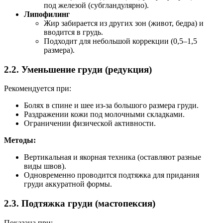
под железой (субгландулярно).
Липофилинг
Жир забирается из других зон (живот, бедра) и
вводится в грудь.
Подходит для небольшой коррекции (0,5–1,5
размера).
2.2. Уменьшение груди (редукция)
Рекомендуется при:
Болях в спине и шее из-за большого размера груди.
Раздражении кожи под молочными складками.
Ограничении физической активности.
Методы:
Вертикальная и якорная техника (оставляют разные
виды швов).
Одновременно проводится подтяжка для придания
груди аккуратной формы.
2.3. Подтяжка груди (мастопексия)
Показана при: