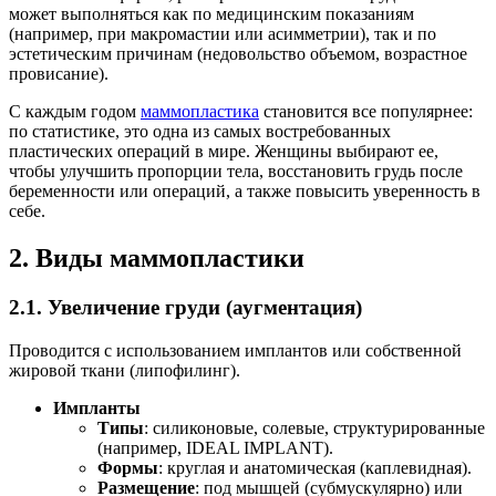
может выполняться как по медицинским показаниям
(например, при макромастии или асимметрии), так и по
эстетическим причинам (недовольство объемом, возрастное
провисание).
С каждым годом
маммопластика
становится все популярнее:
по статистике, это одна из самых востребованных
пластических операций в мире. Женщины выбирают ее,
чтобы улучшить пропорции тела, восстановить грудь после
беременности или операций, а также повысить уверенность в
себе.
2. Виды маммопластики
2.1. Увеличение груди (аугментация)
Проводится с использованием имплантов или собственной
жировой ткани (липофилинг).
Импланты
Типы
: силиконовые, солевые, структурированные
(например, IDEAL IMPLANT).
Формы
: круглая и анатомическая (каплевидная).
Размещение
: под мышцей (субмускулярно) или