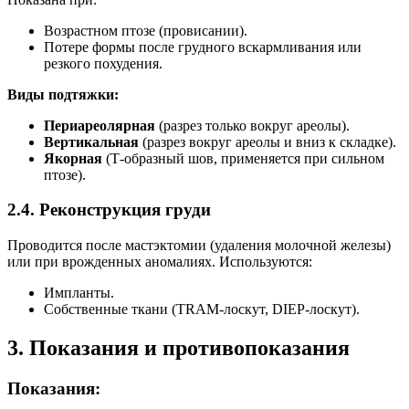
Возрастном птозе (провисании).
Потере формы после грудного вскармливания или
резкого похудения.
Виды подтяжки:
Периареолярная
(разрез только вокруг ареолы).
Вертикальная
(разрез вокруг ареолы и вниз к складке).
Якорная
(Т-образный шов, применяется при сильном
птозе).
2.4. Реконструкция груди
Проводится после мастэктомии (удаления молочной железы)
или при врожденных аномалиях. Используются:
Импланты.
Собственные ткани (TRAM-лоскут, DIEP-лоскут).
3. Показания и противопоказания
Показания: