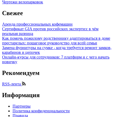
Чертежи велопарковок
Свежее
Аренда профессиональных кофемашин
Сертификат GIA против российских экспертиз: в чём
реальная разница
Как помочь пожилому родственнику адаптироваться в доме
престарелых: пошаговое руководство для всей семьи
Замена фурнитуры на сумке - когда требуется ремонт замков,
карабинов и цепочек
Онлайн-курсы для сотрудников: 7 платформ и с чего начать
новичку
Рекомендуем
RSS-лента
Информация
Партнеры
Политика конфиденциальности
Правила