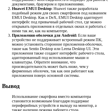
документами, браузером и приложениями.
Huawei EMUI Desktop
: Huawei также разработала
подобный режим для своих смартфонов под названием
EMUI Desktop. Как и DeX, EMUI Desktop адаптирует
интерфейс под привычный рабочий стол, где можно
открывать приложения в отдельных окнах и работать с
ними так же, как на компьютере.
Приложения-оболочки для Android:
Если ваше
устройство не поддерживает встроенный режим ПК,
можно установить сторонние приложения-оболочки,
такие как Sentio Desktop или Leena Desktop UI. Эти
приложения также создают интерфейс рабочего стола,
адаптированный под использование мыши и
клавиатуры. Обратите внимание, что
производительность может быть ниже, чем у
фирменных оболочек, так как они работают как
приложения поверх основной системы.
Вывод
Использование смартфона вместо компьютера
становится возможным благодаря поддержке
периферийных устройств и выходу на монитор, а
также наличию режима рабочего стола.