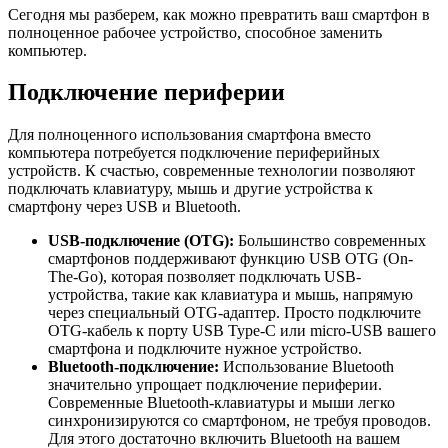
Сегодня мы разберем, как можно превратить ваш смартфон в
полноценное рабочее устройство, способное заменить
компьютер.
Подключение периферии
Для полноценного использования смартфона вместо
компьютера потребуется подключение периферийных
устройств. К счастью, современные технологии позволяют
подключать клавиатуру, мышь и другие устройства к
смартфону через USB и Bluetooth.
USB-подключение (OTG):
Большинство современных
смартфонов поддерживают функцию USB OTG (On-
The-Go), которая позволяет подключать USB-
устройства, такие как клавиатура и мышь, напрямую
через специальный OTG-адаптер. Просто подключите
OTG-кабель к порту USB Type-C или micro-USB вашего
смартфона и подключите нужное устройство.
Bluetooth-подключение:
Использование Bluetooth
значительно упрощает подключение периферии.
Современные Bluetooth-клавиатуры и мыши легко
синхронизируются со смартфоном, не требуя проводов.
Для этого достаточно включить Bluetooth на вашем