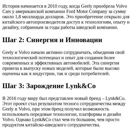
История начинается в 2010 году, когда Geely приобрела Volvo
Cars у американской компании Ford Motor Company за сумму
около 1,8 миллиарда долларов. Это приобретение открыло для
китайского автопроизводителя доступ к технологиям, опыту и
дизайну, собранным за годы работы шведской компании.
Шаг 2: Синергия и Инновации
Geely и Volvo начали активно сотрудничать, объединяя свой
технологический потенциал и опыт для создания более
современных и эффективных автомобилей. Эта синергия
привела к выпуску новых моделей, которые были высоко
оценены как в индустрии, так и среди потребителей.
Шаг 3: Зарождение Lynk&Co
В 2016 году миру был представлен новый бренд – Lynk&Co.
Этот проект стал результатом тесного сотрудничества между
Geely и Volvo, при этом бренд получил возможность
использовать передовые технологии, платформы и дизайн
Volvo. Однако Lynk&Co стал чем-то большим, чем просто
продуктом китайско-шведского сотрудничества.