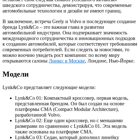
шведского сотрудничества, демонстрируя, что современные
автомобильные технологии и дизайн не имеют границ.
В заключение, встреча Geely и Volvo и последующее создание
бренда Lynk&Co – это важная глава в развитии
автомобильной индустрии. Она подчеркивает значимость
международного сотрудничества и инновационных подходов
к созданию автомобилей, которые соответствуют требованиям
современных потребителей. Если следить за новостями, то
можно воочию увидеть рост компании: по всему миру
открываются салоны
Линко: в Москве
, Лондоне, Нью-Йорке.
Модели
Lynk&Co представляет следующие модели:
Lynk&Co 01: Компактный кроссовер, первая модель,
представленная брендом. Он был создан на основе
платформы CMA (Compact Modular Architecture),
разработанной Volvo.
Lynk&Co 02: Еще один кроссовер, но с меньшими
размерами по сравнению с Lynk&Co 01. Эта модель
также основана на платформе CMA.
Lynk&Co 03: Седан, который дополнил линейку