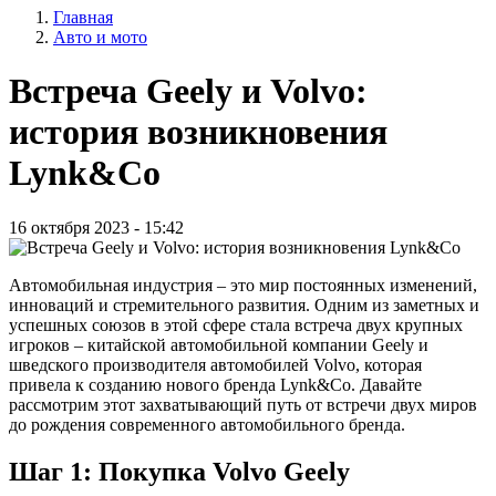
Главная
записи
Авто и мото
Строка
пользователя
навигации
Встреча Geely и Volvo:
история возникновения
Lynk&Co
16 октября 2023 - 15:42
Автомобильная индустрия – это мир постоянных изменений,
инноваций и стремительного развития. Одним из заметных и
успешных союзов в этой сфере стала встреча двух крупных
игроков – китайской автомобильной компании Geely и
шведского производителя автомобилей Volvo, которая
привела к созданию нового бренда Lynk&Co. Давайте
рассмотрим этот захватывающий путь от встречи двух миров
до рождения современного автомобильного бренда.
Шаг 1: Покупка Volvo Geely