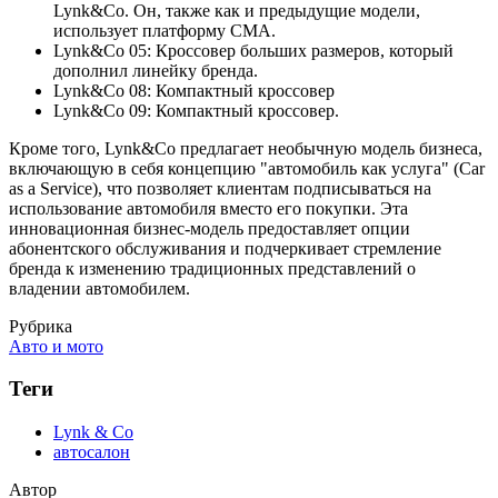
Lynk&Co. Он, также как и предыдущие модели,
использует платформу CMA.
Lynk&Co 05: Кроссовер больших размеров, который
дополнил линейку бренда.
Lynk&Co 08: Компактный кроссовер
Lynk&Co 09: Компактный кроссовер.
Кроме того, Lynk&Co предлагает необычную модель бизнеса,
включающую в себя концепцию "автомобиль как услуга" (Car
as a Service), что позволяет клиентам подписываться на
использование автомобиля вместо его покупки. Эта
инновационная бизнес-модель предоставляет опции
абонентского обслуживания и подчеркивает стремление
бренда к изменению традиционных представлений о
владении автомобилем.
Рубрика
Авто и мото
Теги
Lynk & Co
автосалон
Автор