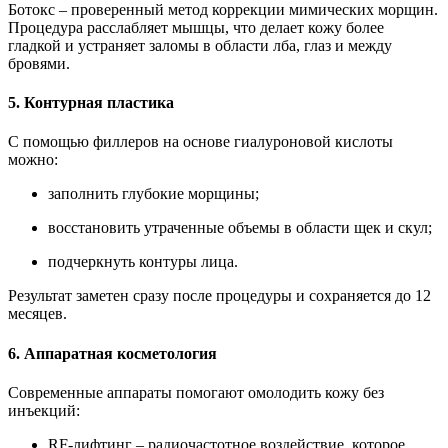
Ботокс – проверенный метод коррекции мимических морщин.
Процедура расслабляет мышцы, что делает кожу более
гладкой и устраняет заломы в области лба, глаз и между
бровями.
5. Контурная пластика
С помощью филлеров на основе гиалуроновой кислоты
можно:
заполнить глубокие морщины;
восстановить утраченные объемы в области щек и скул;
подчеркнуть контуры лица.
Результат заметен сразу после процедуры и сохраняется до 12
месяцев.
6. Аппаратная косметология
Современные аппараты помогают омолодить кожу без
инъекций:
RF-лифтинг – радиочастотное воздействие, которое