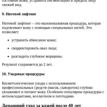
состояние кожи, устранить пигментацию и придать лицу
свежий вид.
9. Нитевой лифтинг
Нитевой лифтинг – это малоинвазивная процедура, которая
подтягивает кожу с помощью специальных нитей. Это
позволяет:
устранить обвисание кожи;
скорректировать овал лица;
разгладить глубокие морщины.
Результат сохраняется до 2 лет.
10. Уходовые процедуры
Косметологические уходы с использованием
профессиональных средств (масок, сывороток) глубоко
увлажняют и питают кожу. Особенно популярны процедуры с
антиоксидантами, коллагеном и пептидами.
Домашний уход за кожей после 40 лет