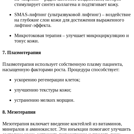
стимулирует синтез коллагена и подтягивает кожу.
SMAS-лифтинг (ультразвуковой лифтинг) – воздействие
на глубокие слои кожи для достижения выраженного
лифтинг-эффекта.
Микротоковая терапия – улучшает микроциркуляцию и
тонус кожи.
7. Плазмотерапия
Плазмотерапия использует собственную плазму пациента,
насыщенную факторами роста. Процедура способствует:
ускорению регенерации клеток;
улучшению текстуры кожи;
устранению мелких морщин.
8. Мезотерапия
Мезотерапия включает введение коктейлей из витаминов,
минералов и аминокислот. Эти инъекции помогают улучшить