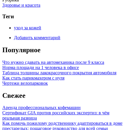
Здоровье и красота
Теги
уход за кожей
Добавить комментарий
Популярное
Что нужно сдавать на автомеханика после 9 класса
Норма площади на 1 человека в офисе
Таблица толщины лакокрасочного покрытия автомобиля
Как стать парикмахером с нуля
Чертежи велопарковок
Свежее
Аренда профессиональных кофемашин
Сертификат GIA против российских экспертиз: в чём
реальная разница
Как помочь пожилому родственнику адаптироваться в доме
престарелых: пошаговое руководство для всей семьи