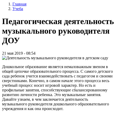
Главная
записи
Учеба
Строка
пользователя
навигации
Педагогическая деятельность
музыкального руководителя
ДОУ
21 мая 2019 - 08:54
Дошкольное образование является немаловажным звеном в
общей цепочке образовательного процесса. С самого детского
сада ребенок учится взаимодействовать с педагогом и своими
сверстниками. Конечно, в самом начале этого процесса весь
учебный процесс носит игровой характер. Но есть и
профильные занятия, способствующие сбалансированному
развитию личности ребенка. Это музыкальные занятия.
Давайте узнаем, в чем заключается деятельность
музыкального руководителя дошкольного образовательного
учреждения и как она происходит.