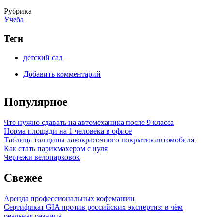
Рубрика
Учеба
Теги
детский сад
Добавить комментарий
Популярное
Что нужно сдавать на автомеханика после 9 класса
Норма площади на 1 человека в офисе
Таблица толщины лакокрасочного покрытия автомобиля
Как стать парикмахером с нуля
Чертежи велопарковок
Свежее
Аренда профессиональных кофемашин
Сертификат GIA против российских экспертиз: в чём
реальная разница