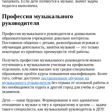
танцевать. Если дети потянутся к музыке, значит задача
педагога выполнена.
Профессия музыкального
руководителя
Профессия музыкального руководителя в дошкольном
образовательном учреждении довольно интересна.
Постоянное общение с детьми, разнообразная игровая и
обучающая деятельность, занятия музыкой — это только
некоторые из приятных преимуществ этой работы.
Получить профессию музыкального руководителя можно
отучившись в музыкальном училище на профильном
отделении, или имея высшее или средне-специальное
образование пройти курсы повышения квалификации. Более
того, сейчас доступно
дистанционное обучение на
музыкального руководителя
без отрыва от основной работы и
без необходимости ездить в другой город для учебы и сдачи
экзаменов.
Дети — наше будущее. Формирование в них адекватное
отношение к музыке и тягу к прекрасному в целом — задача
такого специалиста, как музыкальный руководитель в ДОУ.