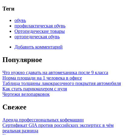
Теги
обувь
профилактическая обувь
Ортопедические товары
ортопедическая обувь
Добавить комментарий
Популярное
Что нужно сдавать на автомеханика после 9 класса
Норма площади на 1 человека в офисе
Таблица толщины лакокрасочного покрытия автомобиля
Как стать парикмахером с нуля
Чертежи велопарковок
Свежее
Аренда профессиональных кофемашин
Сертификат GIA против российских экспертиз: в чём
реальная разница