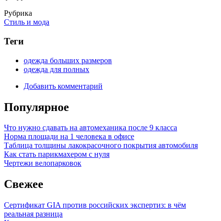
Рубрика
Стиль и мода
Теги
одежда больших размеров
одежда для полных
Добавить комментарий
Популярное
Что нужно сдавать на автомеханика после 9 класса
Норма площади на 1 человека в офисе
Таблица толщины лакокрасочного покрытия автомобиля
Как стать парикмахером с нуля
Чертежи велопарковок
Свежее
Сертификат GIA против российских экспертиз: в чём
реальная разница