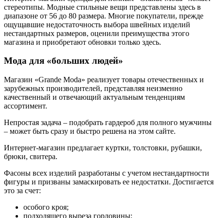
стереотипы. Модные стильные вещи представлены здесь в
диапазоне от 56 до 80 размера. Многие покупатели, прежде
ощущавшие недостаточность выбора швейных изделий
нестандартных размеров, оценили преимущества этого
магазина и приобретают обновки только здесь.
Мода для «больших людей»
Магазин «Grande Moda» реализует товары отечественных и
зарубежных производителей, представляя неизменно
качественный и отвечающий актуальным тенденциям
ассортимент.
Непростая задача – подобрать гардероб для полного мужчины
– может быть сразу и быстро решена на этом сайте.
Интернет-магазин предлагает куртки, толстовки, рубашки,
брюки, свитера.
Фасоны всех изделий разработаны с учетом нестандартности
фигуры и призваны замаскировать ее недостатки. Достигается
это за счет:
особого кроя;
подходящего выреза горловины;