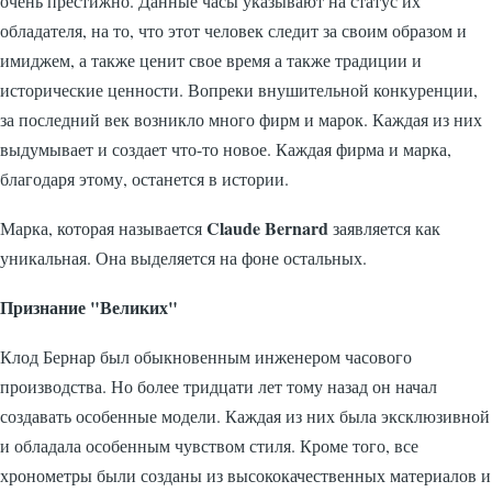
очень престижно. Данные часы указывают на статус их
обладателя, на то, что этот человек следит за своим образом и
имиджем, а также ценит свое время а также традиции и
исторические ценности. Вопреки внушительной конкуренции,
за последний век возникло много фирм и марок. Каждая из них
выдумывает и создает что-то новое. Каждая фирма и марка,
благодаря этому, останется в истории.
Claude Bernard
Марка, которая называется
заявляется как
уникальная. Она выделяется на фоне остальных.
Признание "Великих"
Клод Бернар был обыкновенным инженером часового
производства. Но более тридцати лет тому назад он начал
создавать особенные модели. Каждая из них была эксклюзивной
и обладала особенным чувством стиля. Кроме того, все
хронометры были созданы из высококачественных материалов и