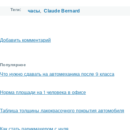
Теги
часы
Claude Bernard
Добавить комментарий
Популярное
Что нужно сдавать на автомеханика после 9 класса
Норма площади на 1 человека в офисе
Таблица толщины лакокрасочного покрытия автомобиля
Как стать парикмахером с нуля