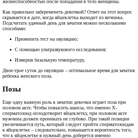
жизнеспособностью после попадания в тело женщины.
Как правильно забеременеть девочкой? Ответ на этот вопрос
скрывается в дате, когда яйцеклетка выходит из яичника.
Подсчитать удачный день для зачатия можно несколькими
способами:
Применить тест на овуляцию;
С помощью ультразвукового исследования;
Измерив базальную температуру.
Двое-трое суток до овуляции – оптимальное время для зачатия
ребенка женского пола.
Позы
Еще одну важную роль в зачатии девочки играет поза при
половом акте. Чтобы повысить шансы, что именно Х-
сперматозоид оплодотворит яйцеклетку, при половом акте
мужчина должен проникать не глубоко. При такой позиции
увеличивается путь, который следует пройти сперматозоидам
к яйцеклетке – следовательно, повышается вероятность того,
что к яйцеклетке в нужный день доберется именно