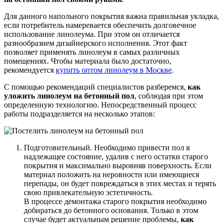
Для данного напольного покрытия важна правильная укладка,
если потребитель намеревается обеспечить долговечное
использование линолеума. При этом он отличается
разнообразием дизайнерского исполнения. Этот факт
позволяет применять линолеум в самых различных
помещениях. Чтобы материала было достаточно,
рекомендуется
купить оптом линолеум в Москве
.
С помощью рекомендаций специалистов разберемся,
как
уложить линолеум на бетонный пол
, соблюдая при этом
определенную технологию. Непосредственный процесс
работы подразделяется на несколько этапов:
Подготовительный. Необходимо привести пол в
надлежащее состояние, удалив с него остатки старого
покрытия и максимально выровняв поверхность. Если
материал положить на неровности или имеющиеся
перепады, он будет повреждаться в этих местах и терять
свою привлекательную эстетичность.
В процессе демонтажа старого покрытия необходимо
добираться до бетонного основания. Только в этом
случае будет актуальным решение проблемы,
как