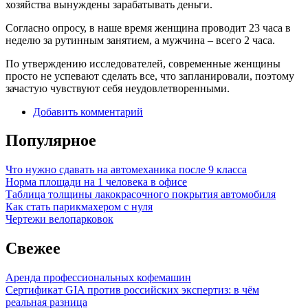
хозяйства вынуждены зарабатывать деньги.
Согласно опросу, в наше время женщина проводит 23 часа в
неделю за рутинным занятием, а мужчина – всего 2 часа.
По утверждению исследователей, современные женщины
просто не успевают сделать все, что запланировали, поэтому
зачастую чувствуют себя неудовлетворенными.
Добавить комментарий
Популярное
Что нужно сдавать на автомеханика после 9 класса
Норма площади на 1 человека в офисе
Таблица толщины лакокрасочного покрытия автомобиля
Как стать парикмахером с нуля
Чертежи велопарковок
Свежее
Аренда профессиональных кофемашин
Сертификат GIA против российских экспертиз: в чём
реальная разница