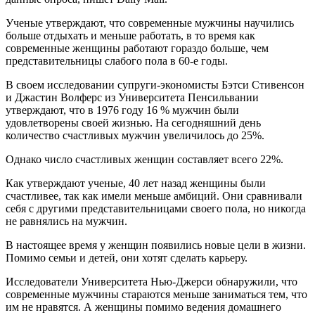
Ученые утверждают, что современные мужчины научились
больше отдыхать и меньше работать, в то время как
современные женщины работают гораздо больше, чем
представительницы слабого пола в 60-е годы.
В своем исследовании супруги-экономисты Бэтси Стивенсон
и Джастин Волферс из Университета Пенсильвании
утверждают, что в 1976 году 16 % мужчин были
удовлетворены своей жизнью. На сегодняшний день
количество счастливых мужчин увеличилось до 25%.
Однако число счастливых женщин составляет всего 22%.
Как утверждают ученые, 40 лет назад женщины были
счастливее, так как имели меньше амбиций. Они сравнивали
себя с другими представительницами своего пола, но никогда
не равнялись на мужчин.
В настоящее время у женщин появились новые цели в жизни.
Помимо семьи и детей, они хотят сделать карьеру.
Исследователи Университета Нью-Джерси обнаружили, что
современные мужчины стараются меньше заниматься тем, что
им не нравятся. А женщины помимо ведения домашнего