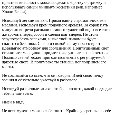
приятная внешность, можешь сделать короткую стрижку и
использовать самый минимум косметики (как, например,
Холли Берри).
Используй легкие запахи. Прими ванну с ароматическими
маслами. Используй крем подобного аромата. За сорок пять
минут до встречи распыли немного туалетной воды все того
же аромата перед собой и сделай шаг вперед. Не стоит
злоупотреблять запахами, иначе твой знакомый будет
спасаться бегством. Свечи и спокойная музыка создают
идеальную атмосферу для соблазнения. Приглушенный свет
сглаживает морщинки, придает коже удивительный оттенок.
Помимо свечей может пригодиться лампа с регулируемой
яркостью света. В полумраке ты станешь воплощением его
мечты.
Не соглашайся со всем, что он говорит. Имей свою точку
зрения и обязательно участвуй в разговоре.
Исследуй различные запахи, чтобы выяснить, какой подходит
тебе лучше всего.
Имей в виду:
Не всех мужчин можно соблазнить. Крайне уверенные в себе