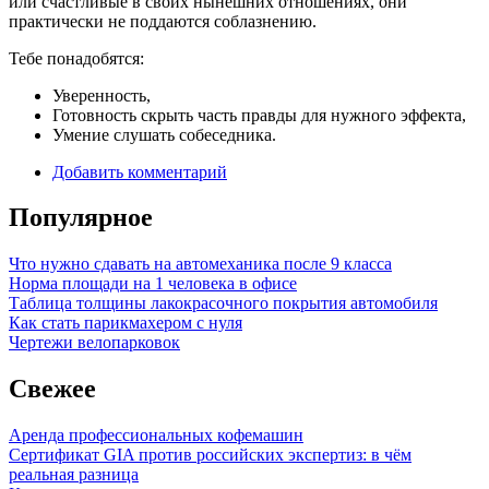
или счастливые в своих нынешних отношениях, они
практически не поддаются соблазнению.
Тебе понадобятся:
Уверенность,
Готовность скрыть часть правды для нужного эффекта,
Умение слушать собеседника.
Добавить комментарий
Популярное
Что нужно сдавать на автомеханика после 9 класса
Норма площади на 1 человека в офисе
Таблица толщины лакокрасочного покрытия автомобиля
Как стать парикмахером с нуля
Чертежи велопарковок
Свежее
Аренда профессиональных кофемашин
Сертификат GIA против российских экспертиз: в чём
реальная разница