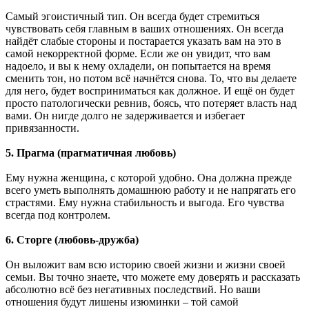
Самый эгоистичный тип. Он всегда будет стремиться
чувствовать себя главным в ваших отношениях. Он всегда
найдёт слабые стороны и постарается указать вам на это в
самой некорректной форме. Если же он увидит, что вам
надоело, и вы к нему охладели, он попытается на время
сменить тон, но потом всё начнётся снова. То, что вы делаете
для него, будет восприниматься как должное. И ещё он будет
просто патологически ревнив, боясь, что потеряет власть над
вами. Он нигде долго не задерживается и избегает
привязанности.
5. Прагма (прагматичная любовь)
Ему нужна женщина, с которой удобно. Она должна прежде
всего уметь выполнять домашнюю работу и не напрягать его
страстями. Ему нужна стабильность и выгода. Его чувства
всегда под контролем.
6. Сторге (любовь-дружба)
Он выложит вам всю историю своей жизни и жизни своей
семьи. Вы точно знаете, что можете ему доверять и рассказать
абсолютно всё без негативных последствий. Но ваши
отношения будут лишены изюминки – той самой